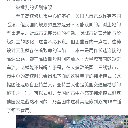
被批判的规划错误
至于高速修进市中心好不好，美国人自己或许有不同
看法，但美国的规划师显然是最不可能认同的。对土地的
严重浪费、对城市无序蔓延的推动、对城市贫富差距与阶
级对立的恶化，这自不必多说。但更重要的一点是，这种
设计天生就存在着致命的缺陷——本来是用作长途连接的
高速公路，却在高峰期短时间内涌入了大量城市内的短途
车流，这样能不堵吗？于是，在大多数美国二三线城市，
市中心的高速时常会出现下面的这种典型的拥堵模式（这
幅图还是取自亚特兰大，亚特兰大也是美国交通最糟糕的
城市之一）。可以看到，美国的市中心高速拥堵模式跟其
他国家是截然不同的，乃至图中这种高速修到双向16车道
了都不管用。