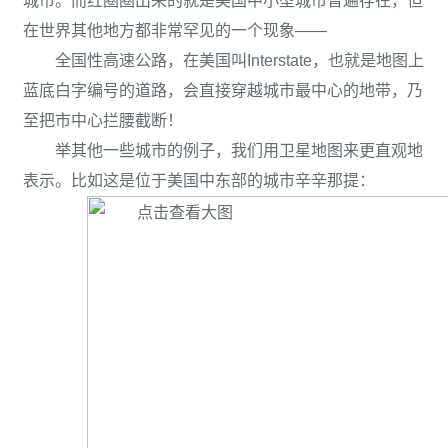
城市。而红圈圈出来的就是美国中小型城市普遍存在，但
在世界其他地方都非常罕见的一个现象——
全国性高速公路，在美国叫Interstate，也就是地图上
蓝底白字编号的道路，会直接穿越城市最中心的地带，乃
至把市中心拦腰截断！
举其他一些城市的例子，我们用卫星地图来更直观地
表示。比如这是位于美国中东部的城市辛辛那提：