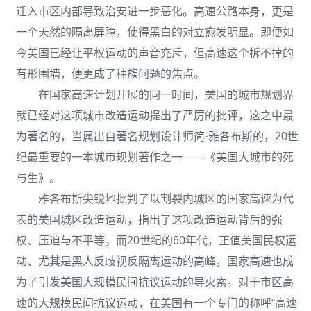
迁入市区内部导致治安进一步恶化。高速公路本身，更是
一个天然的隔离屏障，使得黑白的对立愈发明显。即便如
今美国已经让平权运动的声音充斥，但高速这个拆不掉的
有形围墙，便更成了种族问题的焦点。
在国家高速计划开展的同一时间，美国的城市规划界
就已经对这项城市改造运动提出了严厉的批评，这之中最
为著名的，当属出自著名规划设计师简·雅各布斯的，20世
纪最重要的一本城市规划著作之一——《美国大城市的死
与生》。
雅各布斯尖锐地批判了以割裂内城区的国家高速为代
表的美国城区改造运动，指出了这项改造运动背后的强
权、压迫与不平等。而20世纪的60年代，正值美国民权运
动、尤其是黑人反歧视反隔离运动的高峰，国家高速也成
为了引发美国大规模民间抗议运动的导火索。对于市区高
速的大规模民间抗议运动，在美国有一个专门的称呼“高速