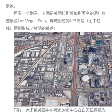
景象。
再看一个例子，下图是美国拉斯维加斯著名的酒店旅
游景点Las Vegas Strip，穿城而过的I-15高速（图中红
线）两侧形成了鲜明的反差：
同样，大多数美国中小城市的市中心在白天显得极为