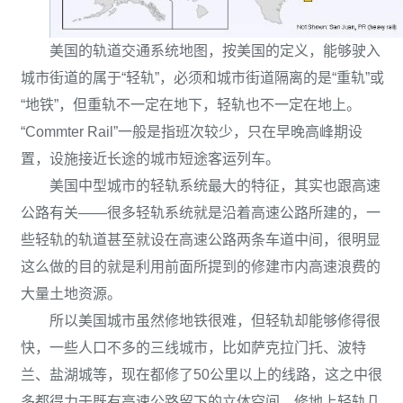
美国的轨道交通系统地图，按美国的定义，能够驶入
城市街道的属于“轻轨”，必须和城市街道隔离的是“重轨”或
“地铁”，但重轨不一定在地下，轻轨也不一定在地上。
“Commter Rail”一般是指班次较少，只在早晚高峰期设
置，设施接近长途的城市短途客运列车。
美国中型城市的轻轨系统最大的特征，其实也跟高速
公路有关——很多轻轨系统就是沿着高速公路所建的，一
些轻轨的轨道甚至就设在高速公路两条车道中间，很明显
这么做的目的就是利用前面所提到的修建市内高速浪费的
大量土地资源。
所以美国城市虽然修地铁很难，但轻轨却能够修得很
快，一些人口不多的三线城市，比如萨克拉门托、波特
兰、盐湖城等，现在都修了50公里以上的线路，这之中很
多都得力于既有高速公路留下的立体空间，修地上轻轨几