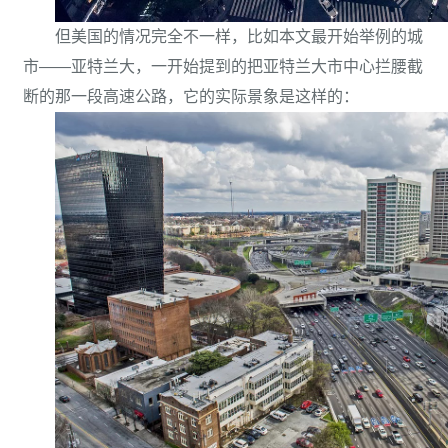
但美国的情况完全不一样，比如本文最开始举例的城
市——亚特兰大，一开始提到的把亚特兰大市中心拦腰截
断的那一段高速公路，它的实际景象是这样的：