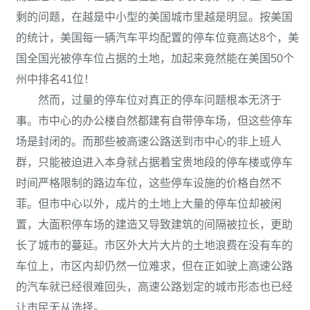
剩的问题，在越是中小型的美国城市里越是明显。按美国
的统计，美国每一辆汽车平均配置的停车位竟高达8个，美
国全国光被停车位占据的土地，加起来竟然能在美国50个
州中排名41位！
然而，过量的停车位对真正的停车问题根本无济于
事。市中心的办公楼自然都建有自带停车场，但这些停车
场是封闭的。而那些被高速公路送到市中心的非上班人
群，只能被迫进入本身就占据着宝贵地段的停车楼或停车
时间严格限制的路边车位，这些停车设施的价格自然不
菲。但市中心以外，成片的土地上大量的停车位却被闲
置，大面积停车场的建造又导致建筑的间隔被拉长，更助
长了城市的蔓延。市区外大片大片的土地浪费在没有车的
车位上，市区内却仍然一位难求，但在正如驶上高速公路
的汽车就已经很难回头，高速公路划定的城市形态也已经
让市民无从选择。