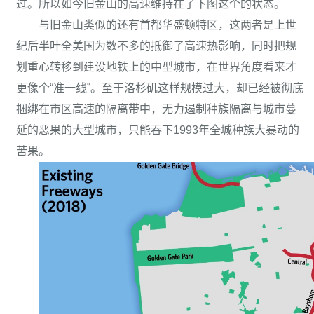
过。所以如今旧金山的高速维持在了下图这个的状态。
与旧金山类似的还有首都华盛顿特区，这两者是上世
纪后半叶全美国为数不多的抵御了高速热影响，同时把规
划重心转移到建设地铁上的中型城市，在世界角度看来才
更像个“准一线”。至于洛杉矶这样规模过大，却已经被彻底
捆绑在市区高速的隔离带中，无力遏制种族隔离与城市蔓
延的恶果的大型城市，只能吞下1993年全城种族大暴动的
苦果。