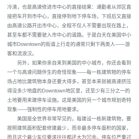
冷清，也是高速修进市中心的直接结果：通勤者从郊区直
接把车开到市中心，直接停到地下停车场，下班后又直接
由高速公路开出市中心，全程不仅人不需要出现在路上，
甚至车都不需要驶入市中心的道路。于是白天在美国中小
城市Downtown的街道上行走的通常只剩下两类人——游
客和流浪汉。
另外，如果你亲自来到美国的中小城市，你还会看到
一个与高速问题伴生的奇怪现象——每一栋建筑物的停车
场占地比建筑物本身还要大得多，甚至本来就被高速挤压
得没多少地盘的Downtown地区里，还至少有三分之一的
土地要用来建停车设施。这是美国的另一个城市规划奇特
现象——强制性的停车用地要求。
美国是全世界非常罕见的，每建设一栋新建筑物，要
按照建筑面积配套修建最少，而非最多停车面积的国家，
而且这个最少车位要求往往都还大为冗余。停车位严重过