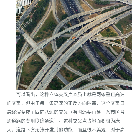
可以看出，这种立体交叉点本质上就是两条垂直高速
的交叉，但由于每一条高速的正反方向隔离，这个交叉口
最终演变成了四向八道的交叉（有时还要再建一条市区普
通道路的专用联络通道）。这种交叉点占地面积极为庞
大，道路下方无法开发其他功能，而且很不美观，对于高