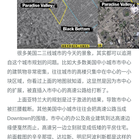
很多美国二三线城市的今天的景象，其实都可以追溯
自这个城市规划的问题。比如大多数美国中小城市市中心
的建筑物非常密集，往往城市的高楼只集中在中心的一小
块区域，你看过上面的地图就知道，这显然是因为市中心
的扩展，被直插入市中心的高速公路给打断了。
上面亚特兰大的规划是过于激进的结果，导致市中心
被拦腰截断。其他美国中小城市往往会把高速公路当成
Downtown的围墙，市中心的办公及商业建筑到达高速边
缘便戛然而止，高速另一边立刻就变成低矮的平房住宅。
前面截图的辛辛那提、达拉斯、明尼阿波利斯都是这样的