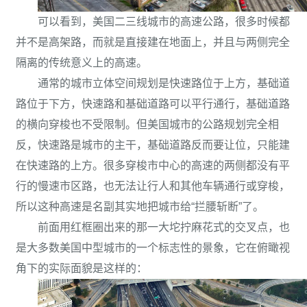
可以看到，美国二三线城市的高速公路，很多时候都
并不是高架路，而就是直接建在地面上，并且与两侧完全
隔离的传统意义上的高速。
通常的城市立体空间规划是快速路位于上方，基础道
路位于下方，快速路和基础道路可以平行通行，基础道路
的横向穿梭也不受限制。但美国城市的公路规划完全相
反，快速路是城市的主干，基础道路反而要让位，只能建
在快速路的上方。很多穿梭市中心的高速的两侧都没有平
行的慢速市区路，也无法让行人和其他车辆通行或穿梭，
所以这种高速是名副其实地把城市给“拦腰斩断”了。
前面用红框圈出来的那一大坨拧麻花式的交叉点，也
是大多数美国中型城市的一个标志性的景象，它在俯瞰视
角下的实际面貌是这样的：