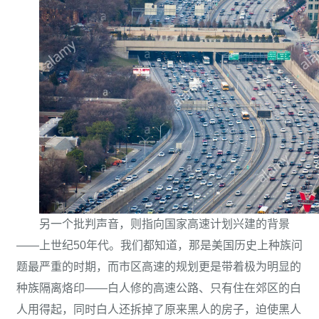
另一个批判声音，则指向国家高速计划兴建的背景
——上世纪50年代。我们都知道，那是美国历史上种族问
题最严重的时期，而市区高速的规划更是带着极为明显的
种族隔离烙印——白人修的高速公路、只有住在郊区的白
人用得起，同时白人还拆掉了原来黑人的房子，迫使黑人