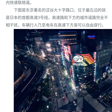
内快速联络道。
下图是东京著名的涩谷大十字路口，位于最左边的就
是日本的首都高速3号线，高速路和下方的城市道路完全不
相干扰，车辆行人乃至电车在高速下方皆可以自由穿行。