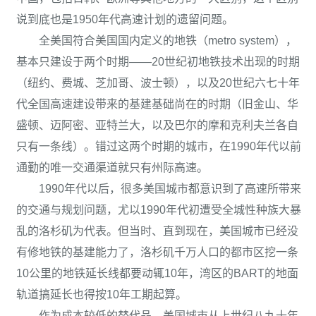
说到底也是1950年代高速计划的遗留问题。
全美国符合美国国内定义的地铁（metro system），
基本只建设于两个时期——20世纪初地铁技术出现的时期
（纽约、费城、芝加哥、波士顿），以及20世纪六七十年
代全国高速建设带来的基建基础尚在的时期（旧金山、华
盛顿、迈阿密、亚特兰大，以及巴尔的摩和克利夫兰各自
只有一条线）。错过这两个时期的城市，在1990年代以前
通勤的唯一交通渠道就只有州际高速。
1990年代以后，很多美国城市都意识到了高速所带来
的交通与规划问题，尤以1990年代初遭受全城性种族大暴
乱的洛杉矶为代表。但当时、直到现在，美国城市已经没
有修地铁的基建能力了，洛杉矶千万人口的都市区挖一条
10公里的地铁延长线都要动辄10年，湾区的BART的地面
轨道搞延长也得按10年工期起算。
作为成本较低的替代品，美国城市从上世纪八九十年