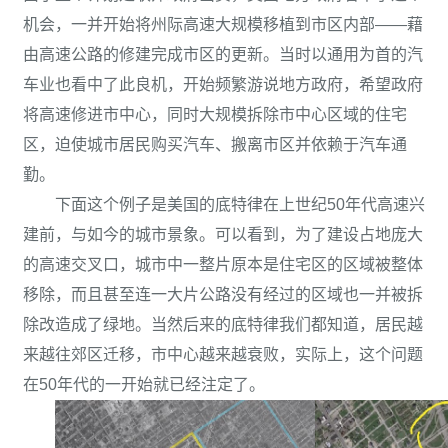
机会，一并开始将州际高速大规模移植到市区内部——藉
由高速公路的修建完成市区的更新。当时以通用为首的汽
车业也看中了此良机，开始频繁游说地方政府，希望政府
将高速修进市中心，同时大规模拆除市中心区域的住宅
区，迫使城市居民购买汽车、搬离市区并依赖于汽车通
勤。
下面这个例子是美国的底特律在上世纪50年代高速兴
建前，与如今的城市景象。可以看到，为了建设占地庞大
的高速交叉口，城市中一整片原本是住宅区的区域被整体
移除，而且甚至连一大片公路没有经过的区域也一并被拆
除改造成了绿地。当然后来的底特律我们都知道，居民越
来越往郊区迁移，市中心越来越衰败，实际上，这个问题
在50年代的一开始就已经注定了。