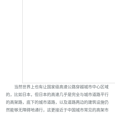
当然世界上也有让国家级高速公路穿越城市中心区域
的，比如日本，但日本的高速几乎是完全与城市道路平行
的高架路，底下的城市道路，以及道路两边的建筑设施仍
然能够无障碍地通行，这更接近于中国城市常见的高架市