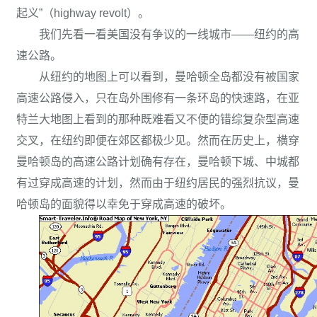
起义”（highway revolt）。
我们先看一看美国没有争议的一线城市——纽约的高
速公路。
从纽约的地图上可以看到，曼哈顿全岛都没有被国家
高速公路侵入，只在岛外围修有一条环岛的快速路，在亚
特兰大地图上看到的那种既难看又不便的错综复杂型高速
交叉，在纽约即便在郊区都极少见。然而在历史上，横穿
曼哈顿岛的高速公路计划确有存在，曼哈顿下城、中城都
有过穿成高速的计划，然而由于纽约居民的强烈抗议，曼
哈顿岛的面貌得以幸免于穿成高速的破坏。