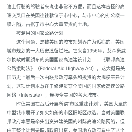
速上行驶的驾驶者来说也非常不方便，而且这样古怪的高
速交叉口在美国往往就位于市中心，与市中心的办公楼一
墙之隔，占据了市中心大量宝贵的土地。
被滥用的国家公路计划
这个问题，是被美国的城市规划界广为诟病的，美国
城市规划的一大历史遗留烂账。它来自1956年，艾森豪威
尔执政时期颁布的美国国家高速建设计划——《联邦高速
公路援助法》（Federal-Aid Highway Act），这大概是美
国历史上最后一次由联邦政府牵头和投资的大规模基建计
划，这项计划本意在于修建贯穿全美国的国家级高速公路
网络（Interstate），连接全美国的各大城市。
时值美国在战后开展所谓“市区重建计划”，美国大量的
中型城市展开了如火如荼的市区旧城区改造。当时美国联
邦政府本意是牵头出资兴建美国的州际高速公路网络，但
由于整个计划是联邦政府出资，美国地方政府看中了这个