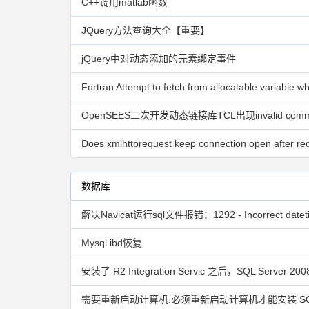
C++调用matlab函数
JQuery方法查询大全【重要】
jQuery中对动态添加的元素绑定事件
OpenSEES二次开发动态链接库TCL出现invalid comm
数据库
Mysql ibd恢复
需要重新启动计算机.必须重新启动计算机才能安装 SQL 