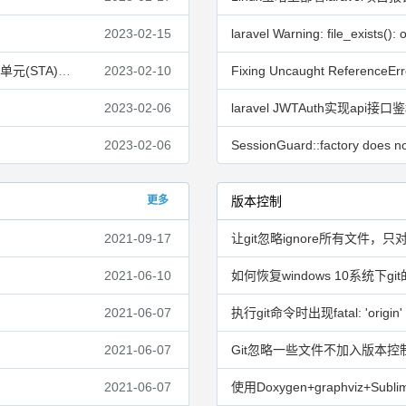
2023-02-15
laravel Warning: file_exists(): 
在可以调用 OLE 之前，必须将当前线程设置为单线程单元(STA)模式。请确保您的 Main 函数带有 STAThreadAttribute 标记
2023-02-10
Fixing Uncaught ReferenceErro
2023-02-06
laravel JWTAuth实现api接
2023-02-06
SessionGuard::factory does no
更多
版本控制
2021-09-17
让git忽略ignore所有文件
2021-06-10
如何恢复windows 10系统下g
2021-06-07
2021-06-07
Git忽略一些文件不加入版本控制以
2021-06-07
使用Doxygen+graphviz+