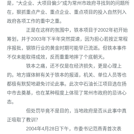
是，“大企业、大项目偏少”成为常州市政府寻找到的问题所
在，狠抓重点产业、重点企业、重点项目的投入自然列入
政府各项工作的重中之重。
正是在这样的氛围中，铁本项目于2002年初开始
筹划，并于2003年下半年突然提速，因为担心若按正常程
序报批，钢铁行业的黄金时期可能早已流逝。但铁本事件
不仅未能取得成效，反而重重地摔了个底朝天。
铁本之痛，还不仅是在经济损失，更是心理上
的。地方媒体鲜有关于铁本的报道，机关、单位人员等也
都极有默契地避免讨论此事。此次中石油长江项目选在扬
中市去奠基，也在某种程度上体现了常州市政府的忌讳心
态。
但处罚毕竟不是目的，当地政府是否从此事中真
正吸取了教训？
2004年4月28日下午，市委书记范燕青首次表