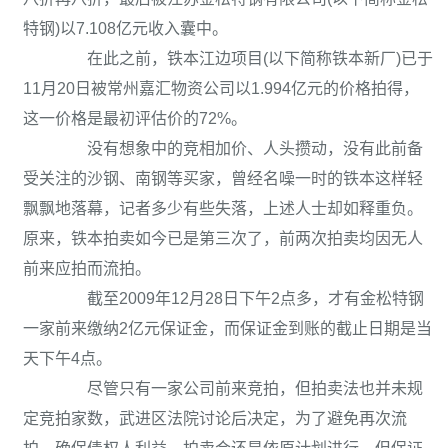
特钢)以7.108亿元收入囊中。
在此之前，铁本江边项目(以下简称铁本新厂)已于
11月20日被常州嘉汇物资公司以1.994亿元的价格拍得，
这一价格是最初评估价的72%。
没有想象中的竞相加价、人头攒动，没有此前备
受关注的沙钢、南钢等买家，曾经名噪一时的铁本这样轻
飘飘地落幕，记者多少有些失落，上述人士却如释重负。
原来，铁本拍卖如今已是第三次了，前两次拍卖均因无人
前来应拍而流拍。
截至2009年12月28日下午2点多，才有金松特钢
一家前来缴纳2亿元保证金，而保证金到账的截止日期是当
天下午4点。
尽管只有一家公司前来竞拍，但拍卖法也并未规
定竞拍家数，武进区法院讨论后决定，为了避免再次流