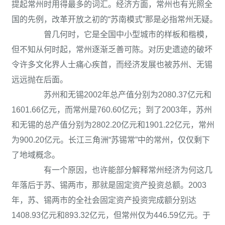
提起常州时用得最多的词汇。经济方面，常州也有光照全
国的先例，改革开放之初的“苏南模式”那是必指常州无疑。
曾几何时，它是全国中小型城市的样板和楷模，
但不知从何时起，常州逐渐乏善可陈。对历史遗迹的破坏
令许多文化界人士痛心疾首，而经济发展也被苏州、无锡
远远抛在后面。
苏州和无锡2002年总产值分别为2080.37亿元和
1601.66亿元，而常州是760.60亿元；到了2003年，苏州
和无锡的总产值分别为2802.20亿元和1901.22亿元，常州
为900.20亿元。长江三角洲“苏锡常”中的常州，仅仅剩下
了地域概念。
有一个原因，也许能部分解释常州经济为何这几
年落后于苏、锡两市，那就是固定资产投资总额。2003
年，苏、锡两市的全社会固定资产投资完成额分别达
1408.93亿元和893.32亿元，但常州仅为446.59亿元。于