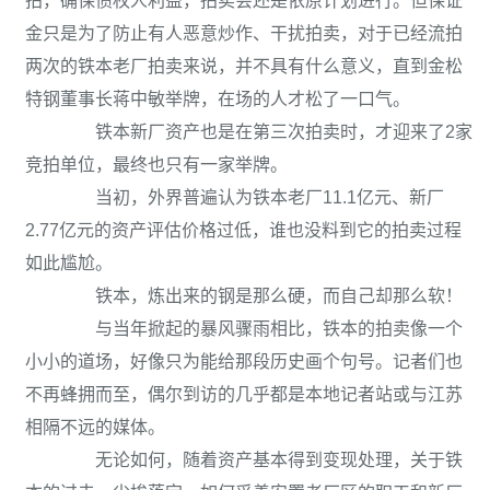
拍，确保债权人利益，拍卖会还是依原计划进行。但保证
金只是为了防止有人恶意炒作、干扰拍卖，对于已经流拍
两次的铁本老厂拍卖来说，并不具有什么意义，直到金松
特钢董事长蒋中敏举牌，在场的人才松了一口气。
铁本新厂资产也是在第三次拍卖时，才迎来了2家
竞拍单位，最终也只有一家举牌。
当初，外界普遍认为铁本老厂11.1亿元、新厂
2.77亿元的资产评估价格过低，谁也没料到它的拍卖过程
如此尴尬。
铁本，炼出来的钢是那么硬，而自己却那么软！
与当年掀起的暴风骤雨相比，铁本的拍卖像一个
小小的道场，好像只为能给那段历史画个句号。记者们也
不再蜂拥而至，偶尔到访的几乎都是本地记者站或与江苏
相隔不远的媒体。
无论如何，随着资产基本得到变现处理，关于铁