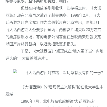
续参与放映，整体票房形势趋于利好。
但就在内地放映刚刚收获一些捷报之时，《大话
西游》却在北京再次遭遇了刺骨寒冬。1996年2月，《大
话西游之月光宝盒》作为寒假影片在北京推出，同年5月
《大话西游之大圣娶亲》登场，两部影片均只以20万左右
的票房惨淡收场，有的电影公司甚至在放映两天后就决定
以国产片将其替换，以避免招致更多损失。
于是，《大话西游》“顺理成章”地入围了当年内地
评选的“十大最差引进片”。
《大话西游》的“后现代主义解构”论在北大学生中
发端
1996年7月，北电放映掀起解读“大话西游热”