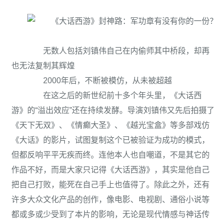
无数人包括刘镇伟自己在内偷师其中桥段，却再
也无法复制其辉煌
2000年后，不断被模仿，从未被超越
在这之后的新世纪前十多个年头里，《大话西
游》的“溢出效应”还在持续发酵。导演刘镇伟又先后拍摄了
《天下无双》、《情癫大圣》、《越光宝盒》等多部戏仿
《大话》的影片，试图复制这个已被验证为成功的模式，
但都反响平平无疾而终。连他本人也自嘲道，不是其它的
作品不好，而是大家只记得《大话西游》，其实是他自己
把自己打败，能死在自己手上也值得了。除此之外，还有
许多大众文化产品的创作，像电影、电视剧、通俗小说等
都或多或少受到了本片的影响，无论是现代情感与神话传