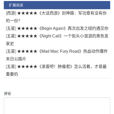
扩展阅读
[
西游
]
★★★★★《大话西游》封神路：军功章有没有你
的一份？
[
五星
]
★★★★★《Begin Again》再次出发之纽约遇见你
[
五星
]
★★★★★《Night Call》一个街头小混混的黑色发
家史
[
五星
]
★★★★★《Mad Max: Fury Road》热血动作爆炸
末日公路片
[
五星
]
★★★★★《滚蛋吧！肿瘤君》怎么活着，才是最
重要的
评论