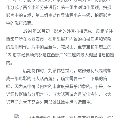
作分成了两个小组分头进行：第一组由刘镇伟带领，拍摄
影片中的文戏，第二组由动作导演程小东带领，拍摄影片
中的武打场面。
1994年10月初，影片的外景拍摄完成，剧组前往
西影厂所在地西安市，在那里展开内景的拍摄任务和繁杂
的后期制作。片中的盘丝洞、花果山、至尊宝和牛魔王的
“内脏”等经典场景都是在西影厂的三座内景大棚里搭建拍摄
的。
后期制作时，刘镇伟感觉到，这部最初只是构想
成一部电影的《大话西游》，确实需要一个上下集的篇
幅，因为其中情节内容的丰富度是超乎想象的。于是，在
详细权衡情节分配之下，《大话西游之月光宝盒》、《大
话西游之大圣娶亲》两部姊妹篇先后应运而生。